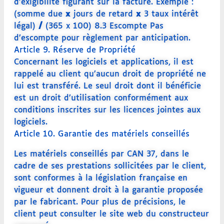
d’exigibilité figurant sur la facture. Exemple :
(somme due
x
jours de retard
x
3 taux intérêt
légal)
/
(365 x 100) 8.3 Escompte Pas
d’escompte pour règlement par anticipation.
Article 9. Réserve de Propriété
Concernant les logiciels et applications, il est
rappelé au client qu’aucun droit de propriété ne
lui est transféré. Le seul droit dont il bénéficie
est un droit d’utilisation conformément aux
conditions inscrites sur les licences jointes aux
logiciels.
Article 10. Garantie des matériels conseillés
Les matériels conseillés par CAN 37, dans le
cadre de ses prestations sollicitées par le client,
sont conformes à la législation française en
vigueur et donnent droit à la garantie proposée
par le fabricant. Pour plus de précisions, le
client peut consulter le site web du constructeur