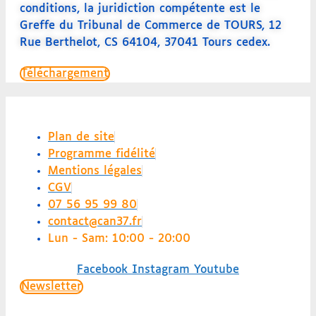
conditions, la juridiction compétente est le
Greffe du Tribunal de Commerce de TOURS, 12
Rue Berthelot, CS 64104, 37041 Tours cedex.
Téléchargement
Plan de site
Programme fidélité
Mentions légales
CGV
07 56 95 99 80
contact@can37.fr
Lun - Sam: 10:00 - 20:00
Facebook
Instagram
Youtube
Newsletter