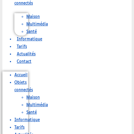
connectés
Maison
Multimédia
Santé
Informatique
Tarifs
Actualités
Contact
Accueil
Objets
connectés
Maison
Multimédia
Santé
Informatique
Tarifs