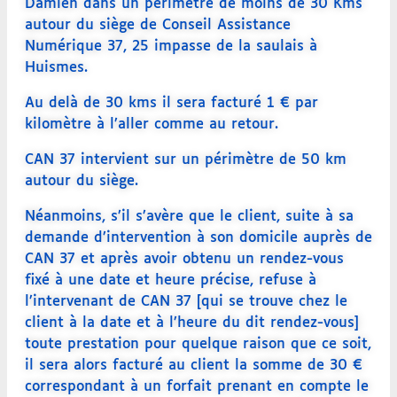
Damien dans un périmètre de moins de 30 Kms
autour du siège de Conseil Assistance
Numérique 37, 25 impasse de la saulais à
Huismes.
Au delà de 30 kms il sera facturé 1 € par
kilomètre à l’aller comme au retour.
CAN 37 intervient sur un périmètre de 50 km
autour du siège.
Néanmoins, s’il s’avère que le client, suite à sa
demande d’intervention à son domicile auprès de
CAN 37 et après avoir obtenu un rendez-vous
fixé à une date et heure précise, refuse à
l’intervenant de CAN 37 [qui se trouve chez le
client à la date et à l’heure du dit rendez-vous]
toute prestation pour quelque raison que ce soit,
il sera alors facturé au client la somme de 30 €
correspondant à un forfait prenant en compte le