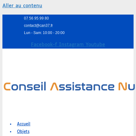
Aller au contenu
07 56 95 99 80
contact@can37.fr
Lun - Sam: 10:00 - 20:00
Facebook-f
Instagram
Youtube
Accueil
Objets