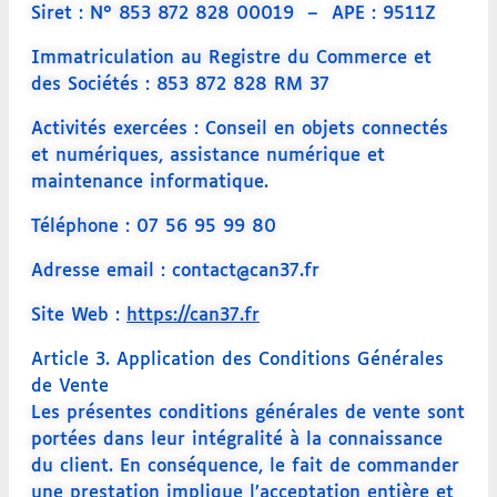
Siret : N° 853 872 828 00019
–
APE : 9511Z
Immatriculation au Registre du Commerce et
des Sociétés : 853 872 828 RM 37
Activités exercées : Conseil en objets connectés
et numériques, assistance numérique et
maintenance informatique.
Téléphone : 07 56 95 99 80
Adresse email : contact@can37.fr
Site Web :
https://can37.fr
Article 3. Application des Conditions Générales
de Vente
Les présentes conditions générales de vente sont
portées dans leur intégralité à la connaissance
du client. En conséquence, le fait de commander
une prestation implique l’acceptation entière et